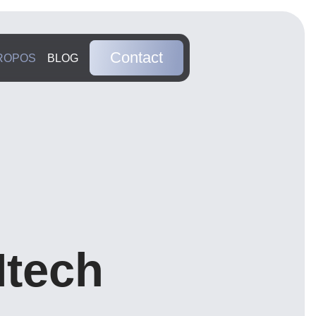
Contact
ROPOS
BLOG
Ntech