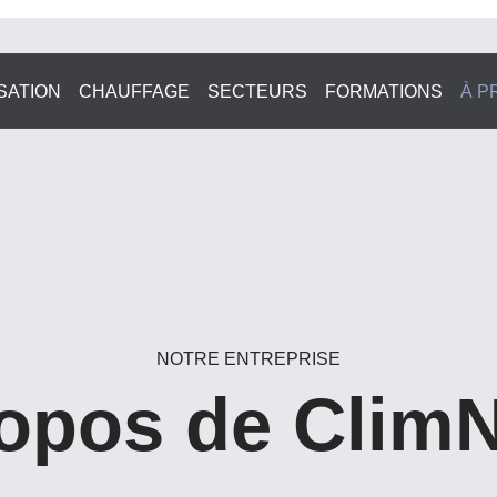
SATION
CHAUFFAGE
SECTEURS
FORMATIONS
À P
NOTRE ENTREPRISE
opos de Clim